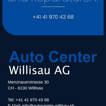
+41 41 970 43 68
Menznauerstrasse 30
CH - 6130 Willisau
Tel: +41 41 970 43 68
E-Mail:
info@autocenter-willisau.ch