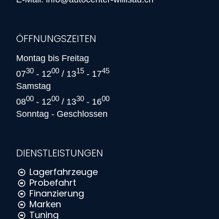
ÖFFNUNGSZEITEN
Montag bis Freitag
30
00
15
45
07
- 12
/ 13
- 17
Samstag
00
00
30
00
08
- 12
/ 13
- 16
Sonntag - Geschlossen
DIENSTLEISTUNGEN
Lagerfahrzeuge
Probefahrt
Finanzierung
Marken
Tuning