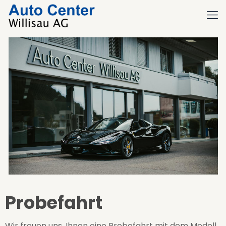
Probefahrt
Wir freuen uns, Ihnen eine Probefahrt mit dem Modell